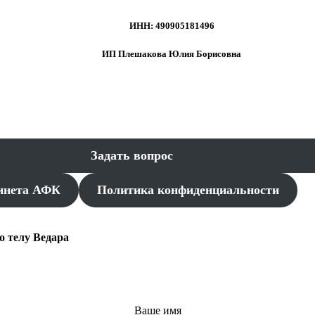
ИНН: 490905181496
ИП Плешакова Юлия Борисовна
Задать вопрос
инета АФК
Политика конфиденциальности
о телу Ведара
Ваше имя