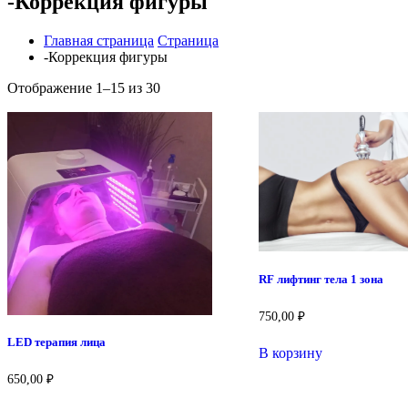
-Коррекция фигуры
Главная страница
Страница
-Коррекция фигуры
Отображение 1–15 из 30
RF лифтинг тела 1 зона
750,00
₽
LED терапия лица
В корзину
650,00
₽