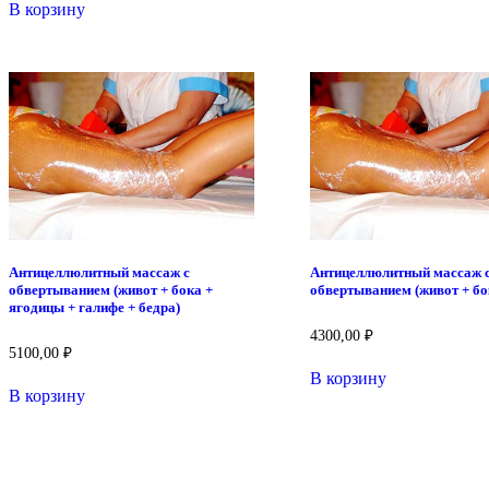
В корзину
Антицеллюлитный массаж с
Антицеллюлитный массаж 
обвертыванием (живот + бока +
обвертыванием (живот + бо
ягодицы + галифе + бедра)
4300,00
₽
5100,00
₽
В корзину
В корзину