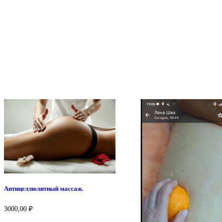
Антицеллюлитный массаж.
3000,00
₽