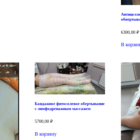
Антицелл
обвертыва
6300,00
₽
В корзи
Бандажное фитосолевое обертывание
с лимфодренажным массажем
5700,00
₽
В корзину