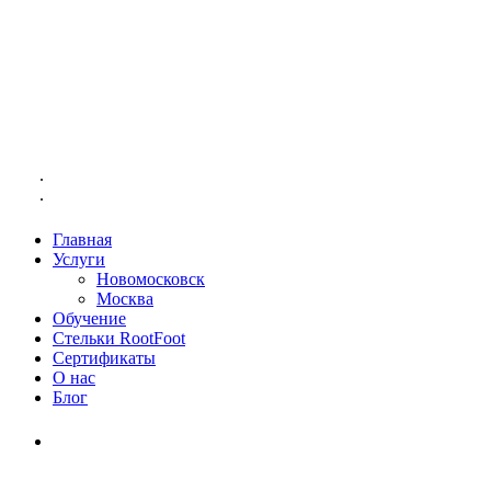
Главная
Услуги
Новомосковск
Москва
Обучение
Стельки RootFoot
Сертификаты
О нас
Блог