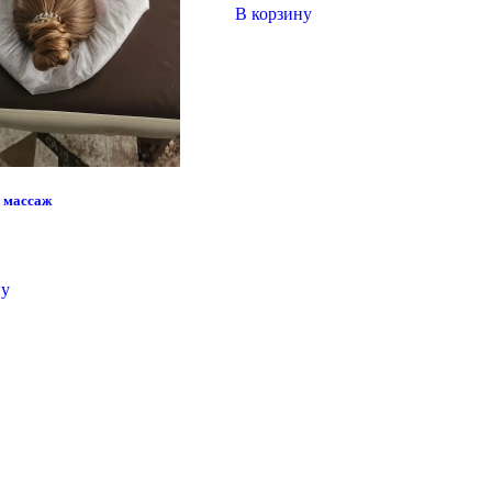
В корзину
 массаж
ну