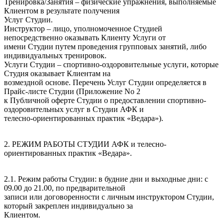
Тренировка/Занятия – физические упражнения, выполняемые
Клиентом в результате получения
Услуг Студии.
Инструктор – лицо, уполномоченное Студией
непосредственно оказывать Клиенту Услуги от
имени Студии путем проведения групповых занятий, либо
индивидуальных тренировок.
Услуги Студии – спортивно-оздоровительные услуги, которые
Студия оказывает Клиентам на
возмездной основе. Перечень Услуг Студии определяется в
Прайс-листе Студии (Приложение No 2
к Публичной оферте Студии о предоставлении спортивно-
оздоровительных услуг в Студии АФК и
телесно-ориентированных практик «Ведара»).
2. РЕЖИМ РАБОТЫ СТУДИИ АФК и телесно-
ориентированных практик «Ведара».
2.1. Режим работы Студии: в будние дни и выходные дни: с
09.00 до 21.00, по предварительной
записи или договоренности с личным инструктором Студии,
который закреплен индивидуально за
Клиентом.