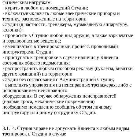
физическим нагрузкам;
· курить в любом из помещений Студии;
· включать/выключать любые электрические приборы и
технику, расположенные на территории
Студии (в частности, тренажеры, музыкальную аппаратуру,
колонки);
· проносить в Студию любой вид оружия, а также взрывчатые
и взрывоопасные вещества;
· вмешиваться в тренировочный процесс, проводимый
инструкторами Студии;
· приступать к тренировке в случае наличия у Клиента
состояния общего недомогания;
· распространять любым способом рекламу (буклеты, визитки
других компаний) на территории
Студии без согласования с Администрацией Студии;
· выполнять упражнения на неисправных тренажерах, либо с
использованием неисправного
оборудования. В случае обнаружения неисправностей
(надрыв троса, механические повреждения)
необходимо немедленно сообщить об этом личному
инструктору или иному сотруднику Студии.
3.1.14. Студия вправе не допускать Клиента к любым видам
тренировок в Студии в случае