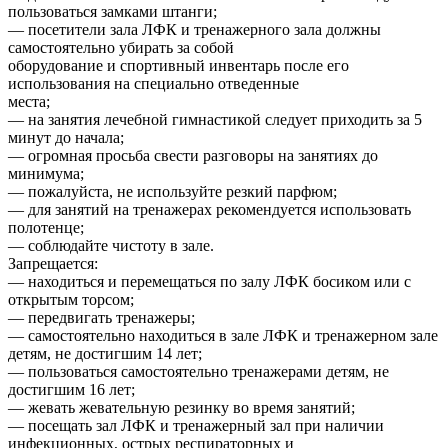
пользоваться замками штанги;
— посетители зала ЛФК и тренажерного зала должны
самостоятельно убирать за собой
оборудование и спортивный инвентарь после его
использования на специально отведенные
места;
— на занятия лечебной гимнастикой следует приходить за 5
минут до начала;
— огромная просьба свести разговоры на занятиях до
минимума;
— пожалуйста, не используйте резкий парфюм;
— для занятий на тренажерах рекомендуется использовать
полотенце;
— соблюдайте чистоту в зале.
Запрещается:
— находиться и перемещаться по залу ЛФК босиком или с
открытым торсом;
— передвигать тренажеры;
— самостоятельно находиться в зале ЛФК и тренажерном зале
детям, не достигшим 14 лет;
— пользоваться самостоятельно тренажерами детям, не
достигшим 16 лет;
— жевать жевательную резинку во время занятий;
— посещать зал ЛФК и тренажерный зал при наличии
инфекционных, острых респираторных и