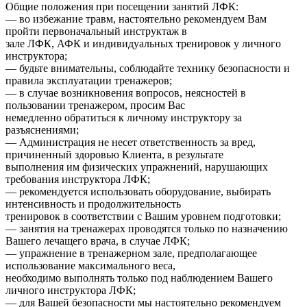
Общие положения при посещении занятий ЛФК:
— во избежание травм, настоятельно рекомендуем Вам
пройти первоначальный инструктаж в
зале ЛФК, АФК и индивидуальных тренировок у личного
инструктора;
— будьте внимательны, соблюдайте технику безопасности и
правила эксплуатации тренажеров;
— в случае возникновения вопросов, неясностей в
пользовании тренажером, просим Вас
немедленно обратиться к личному инструктору за
разъяснениями;
— Администрация не несет ответственность за вред,
причиненный здоровью Клиента, в результате
выполнения им физических упражнений, нарушающих
требования инструктора ЛФК;
— рекомендуется использовать оборудование, выбирать
интенсивность и продолжительность
тренировок в соответствии с Вашим уровнем подготовки;
— занятия на тренажерах проводятся только по назначению
Вашего лечащего врача, в случае ЛФК;
— упражнение в тренажерном зале, предполагающее
использование максимального веса,
необходимо выполнять только под наблюдением Вашего
личного инструктора ЛФК;
— для Вашей безопасности мы настоятельно рекомендуем