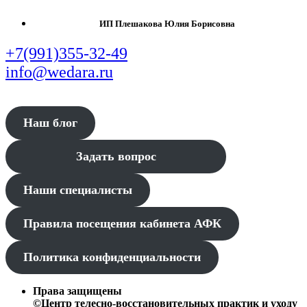
ИП Плешакова Юлия Борисовна
+7(991)355-32-49
info@wedara.ru
Наш блог
Задать вопрос
Наши специалисты
Правила посещения кабинета АФК
Политика конфиденциальности
Права защищены
©Центр телесно-восстановительных практик и уходу