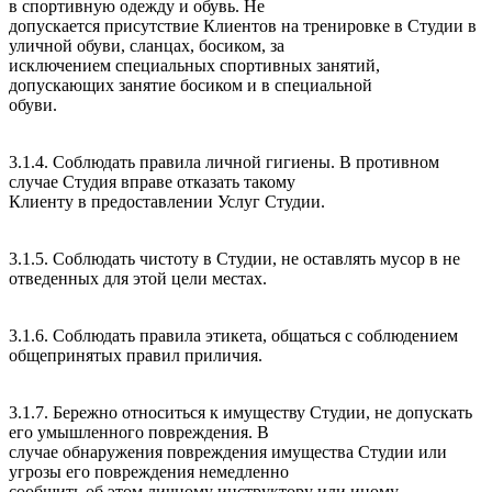
в спортивную одежду и обувь. Не
допускается присутствие Клиентов на тренировке в Студии в
уличной обуви, сланцах, босиком, за
исключением специальных спортивных занятий,
допускающих занятие босиком и в специальной
обуви.
3.1.4. Соблюдать правила личной гигиены. В противном
случае Студия вправе отказать такому
Клиенту в предоставлении Услуг Студии.
3.1.5. Соблюдать чистоту в Студии, не оставлять мусор в не
отведенных для этой цели местах.
3.1.6. Соблюдать правила этикета, общаться с соблюдением
общепринятых правил приличия.
3.1.7. Бережно относиться к имуществу Студии, не допускать
его умышленного повреждения. В
случае обнаружения повреждения имущества Студии или
угрозы его повреждения немедленно
сообщить об этом личному инструктору или иному