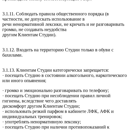
3.1.11. Соблюдать правила общественного порядка (в
частности, не допускать использование в
речи ненормативной лексики, не кричать и не разговаривать
громко, не создавать неудобства
другим Клиентам Студии).
3.1.12. Входить на территорию Студии только в обуви с
бахилами.
3.1.13. Клиентам Студии категорически запрещается:
· посещать Студию в состоянии алкогольного, наркотического
или иного опьянения;
· громко и эмоционально разговаривать по телефону;
· посещать Студию при несоблюдении правил личной
гигиены, вследствие чего доставлять
дискомфорт другим Клиентам Студии;
· использовать резкий парфюм в кабинете ЛФК, АФК и
индивидуальных тренировок;
· употреблять ненормативную лексику;
· посещать Студию при наличии противопоказаний к